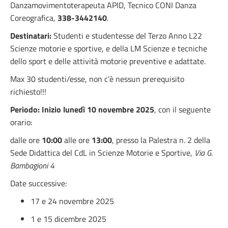
Danzamovimentoterapeuta APID, Tecnico CONI Danza
Coreografica,
338-3442140
.
Destinatari:
Studenti e studentesse del Terzo Anno L22
Scienze motorie e sportive, e della LM Scienze e tecniche
dello sport e delle attività motorie preventive e adattate.
Max 30 studenti/esse, non c’è nessun prerequisito
richiesto!!!
Periodo:
Inizio lunedì 10 novembre 2025
, con il seguente
orario:
dalle ore
10:00
alle ore
13:00
, presso la Palestra n. 2 della
Sede Didattica del CdL in Scienze Motorie e Sportive,
Via G.
Bambagioni 4
Date successive:
17 e 24 novembre 2025
1 e 15 dicembre 2025