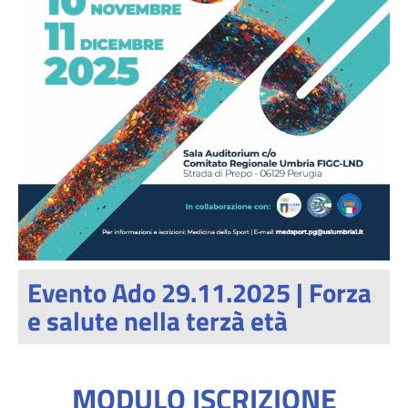
Evento Ado 29.11.2025 | Forza
e salute nella terzà età
MODULO ISCRIZIONE