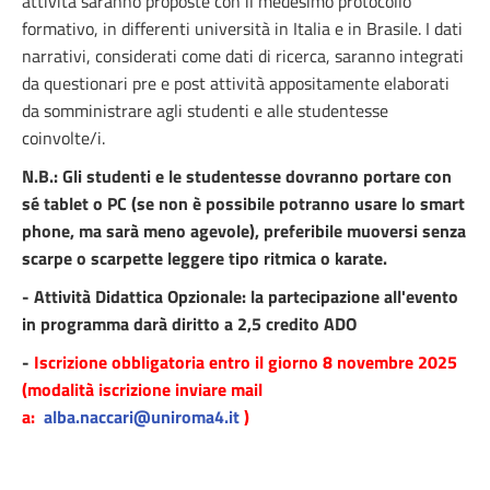
attività saranno proposte con il medesimo protocollo
formativo, in differenti università in Italia e in Brasile. I dati
narrativi, considerati come dati di ricerca, saranno integrati
da questionari pre e post attività appositamente elaborati
da somministrare agli studenti e alle studentesse
coinvolte/i.
N.B.: Gli studenti e le studentesse dovranno portare con
sé tablet o PC (se non è possibile potranno usare lo smart
phone, ma sarà meno agevole), preferibile muoversi senza
scarpe o scarpette leggere tipo ritmica o karate.
- Attività Didattica Opzionale: la partecipazione all'evento
in programma darà diritto a 2,5 credito ADO
-
Iscrizione obbligatoria entro il giorno 8 novembre 2025
(modalità iscrizione inviare mail
a:
alba.naccari@uniroma4.it
)