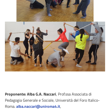
Proponente:
Alba G.A. Naccari
, Prof.ssa Associata di
Pedagogia Generale e Sociale, Università del Foro Italico-
Roma.
alba.naccari@uniroma4.it
,