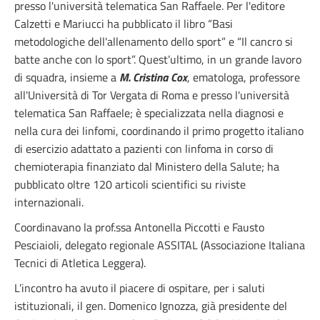
presso l'università telematica San Raffaele. Per l'editore
Calzetti e Mariucci ha pubblicato il libro “Basi
metodologiche dell'allenamento dello sport” e “Il cancro si
batte anche con lo sport”. Quest’ultimo, in un grande lavoro
di squadra, insieme a
M. Cristina Cox
, ematologa, professore
all'Università di Tor Vergata di Roma e presso l'università
telematica San Raffaele; è specializzata nella diagnosi e
nella cura dei linfomi, coordinando il primo progetto italiano
di esercizio adattato a pazienti con linfoma in corso di
chemioterapia finanziato dal Ministero della Salute; ha
pubblicato oltre 120 articoli scientifici su riviste
internazionali.
Coordinavano la prof.ssa Antonella Piccotti e Fausto
Pesciaioli, delegato regionale ASSITAL (Associazione Italiana
Tecnici di Atletica Leggera).
L’incontro ha avuto il piacere di ospitare, per i saluti
istituzionali, il gen. Domenico Ignozza, già presidente del