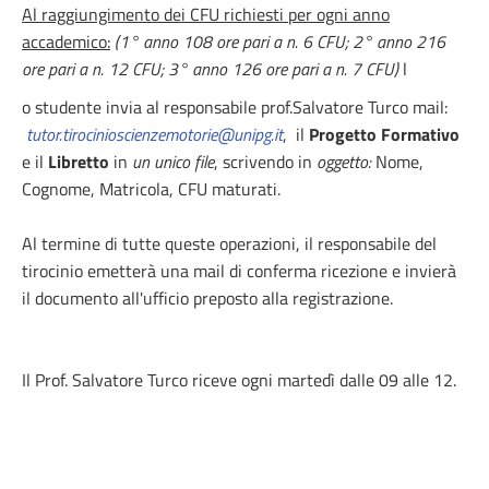
Al raggiungimento dei CFU richiesti per ogni anno
accademico:
(1° anno 108 ore pari a n. 6 CFU; 2° anno 216
ore pari a n. 12 CFU; 3° anno 126 ore pari a n. 7 CFU)
l
o studente invia al responsabile prof.Salvatore Turco mail:
tutor.tirocinioscienzemotorie@unipg.it
, il
Progetto Formativo
e il
Libretto
in
un unico file
, scrivendo in
oggetto:
Nome,
Cognome, Matricola, CFU maturati.
Al termine di tutte queste operazioni, il responsabile del
tirocinio emetterà una mail di conferma ricezione e invierà
il documento all'ufficio preposto alla registrazione.
Il Prof. Salvatore Turco riceve ogni martedì dalle 09 alle 12.