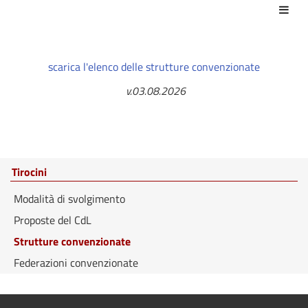
Azio
scarica l'elenco delle strutture convenzionate
v.03.08.2026
Tirocini
Modalità di svolgimento
Proposte del CdL
Strutture convenzionate
Federazioni convenzionate