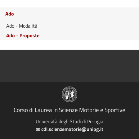
Ado
Ado - Modalità
Ado - Proposte
Corso di Laurea in Scienze Motorie e Sportive
Università degli Studi di Perugia
cdl.scienzemotorie@unipg.it
Email