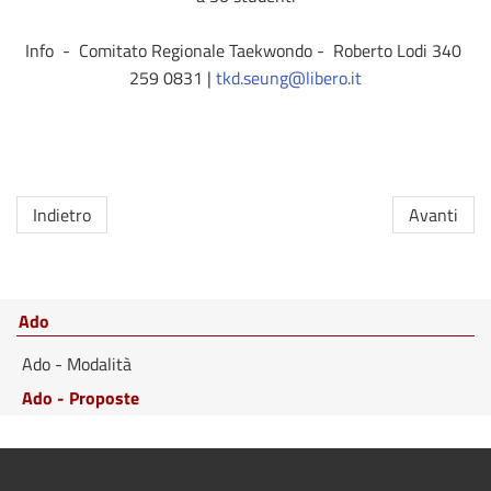
Info  -  Comitato Regionale Taekwondo -  Roberto Lodi 340 
259 0831 | 
tkd.seung@libero.it
Indietro
Avanti
Ado
Ado - Modalità
Ado - Proposte