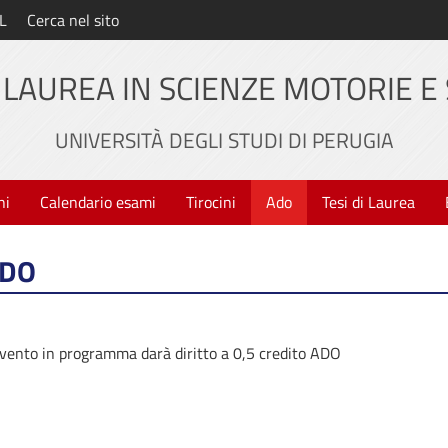
L
Cerca nel sito
 LAUREA IN SCIENZE MOTORIE E
UNIVERSITÀ DEGLI STUDI DI PERUGIA
ni
Calendario esami
Tirocini
Ado
Tesi di Laurea
ADO
evento in programma darà diritto a 0,5 credito ADO