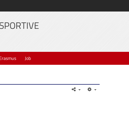
 SPORTIVE
Erasmus
Job