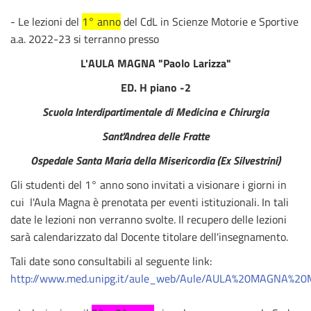
- Le lezioni del
1° anno
del CdL in Scienze Motorie e Sportive
a.a. 2022-23 si terranno presso
L'AULA
MAGNA "Paolo Larizza"
ED. H piano -2
Scuola Interdipartimentale di Medicina e Chirurgia
Sant'Andrea delle Fratte
Ospedale Santa Maria della Misericordia (Ex Silvestrini)
Gli studenti del 1° anno sono invitati a visionare i giorni in
cui l'Aula Magna è prenotata per eventi istituzionali. In tali
date le lezioni non verranno svolte. Il recupero delle lezioni
sarà calendarizzato dal Docente titolare dell'insegnamento.
Tali date sono consultabili al seguente link:
http://www.med.unipg.it/aule_web/Aule/AULA%20MAGNA