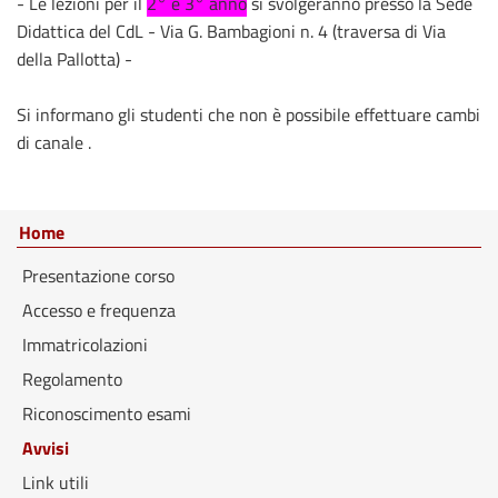
- Le lezioni per il
2° e 3° anno
si svolgeranno presso la Sede
Didattica del CdL - Via G. Bambagioni n. 4 (traversa di Via
della Pallotta) -
Si informano gli studenti che non è possibile effettuare cambi
di canale .
Home
Presentazione corso
Accesso e frequenza
Immatricolazioni
Regolamento
Riconoscimento esami
Avvisi
Link utili