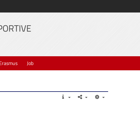
PORTIVE
Erasmus
Job