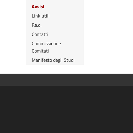
Avvisi
Link utili
F.a.q.
Contatti
Commissioni e
Comitati
Manifesto degli Studi