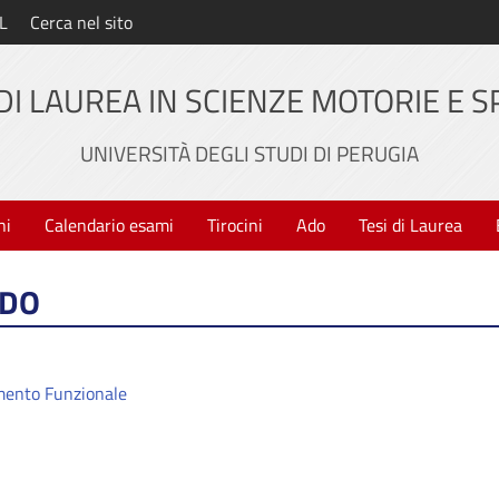
L
Cerca nel sito
DI LAUREA IN SCIENZE MOTORIE E S
UNIVERSITÀ DEGLI STUDI DI PERUGIA
ni
Calendario esami
Tirocini
Ado
Tesi di Laurea
ADO
mento Funzionale